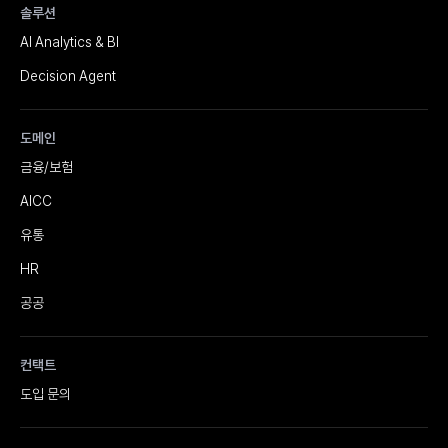
솔루션
AI Analytics & BI
Decision Agent
도메인
금융/보험
AICC
유통
HR
공공
컨택트
도입 문의