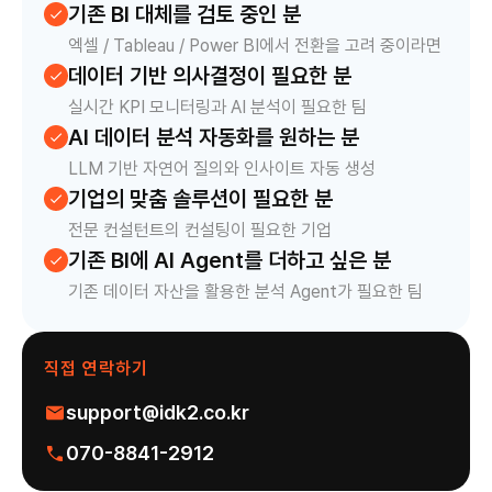
기존 BI 대체를 검토 중인 분
check
엑셀 / Tableau / Power BI에서 전환을 고려 중이라면
데이터 기반 의사결정이 필요한 분
check
실시간 KPI 모니터링과 AI 분석이 필요한 팀
AI 데이터 분석 자동화를 원하는 분
check
LLM 기반 자연어 질의와 인사이트 자동 생성
기업의 맞춤 솔루션이 필요한 분
check
전문 컨설턴트의 컨설팅이 필요한 기업
기존 BI에 AI Agent를 더하고 싶은 분
check
기존 데이터 자산을 활용한 분석 Agent가 필요한 팀
직접 연락하기
support@idk2.co.kr
070-8841-2912