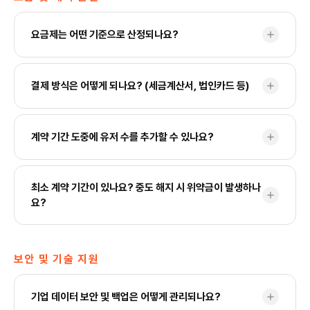
공하므로 기업의 보안 가이드라인에 따라 가장 안전한 방식을 유연
기반의 사용량 정책으로 운영됩니다. 기본 제공되는 크레딧으로도
하게 선택하실 수 있습니다.
일상적인 비즈니스 분석 업무를 충분히 수행하실 수 있으며, 추가
요금제는 어떤 기준으로 산정되나요?
add
확장이 필요하신 경우 사업 담당자에게 문의 바랍니다.
기본적으로 사용자(라이선스) 수를 기준으로 산정되며, 기업별로
결제 방식은 어떻게 되나요? (세금계산서, 법인카드 등)
add
필요한 전문가 서비스(데이터 연동 범위, 커스터마이징 등)에 따라
맞춤 견적이 책정됩니다. 상세한 가이드와 견적은 도입 문의를 남
겨주시면 신속하게 안내해 드리겠습니다.
세금계산서 발행 후 법인 계좌이체(현금 결제)를 원칙으로 합니다.
계약 기간 도중에 유저 수를 추가할 수 있나요?
add
계약 기간(다년 계약 등)에 따라 추가 할인 혜택이 적용될 수 있으
니, 자세한 제반 사항은 사업 담당자와 상의해 주세요.
네, 계약 기간 중에도 사용자 추가가 가능합니다. 사업 담당자에게
최소 계약 기간이 있나요? 중도 해지 시 위약금이 발생하나
add
요청하시면 변경 사항을 안내해 드리며, 추가 금액은 잔여 기간에
요?
비례하여 정산됩니다.
안정적인 서비스 정착과 사후 지원을 위해 최소 계약 기간은 12개
보안 및 기술 지원
월입니다. 계약 기간 내 중도 해지 시에는 잔여 기간에 대한 위약금
이 발생할 수 있습니다. 구체적인 해지 조건은 계약서를 통해 안내
해 드리며, 특수 상황 시 사전 상담을 통해 유연하게 협의하실 수
기업 데이터 보안 및 백업은 어떻게 관리되나요?
add