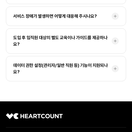
있습니다.
HEARTCOUNT는 기본 인프라(AWS) 외에도 고객사가 현재 이
서비스 장애가 발생하면 어떻게 대응해 주시나요?
add
용 중인 모든 클라우드 환경(Azure, GCP, NCP 등)에 유연하게
배포되어 독립적으로 운영될 수 있는 아키텍처를 제공합니다. 어떤
인프라 환경에서 운영되든 저장 데이터는 최고 수준의 표준 알고리
SLA 99.9% 가용성을 기준으로 운영되며, 장애 감지 시 1시간 이
도입 후 임직원 대상의 별도 교육이나 가이드를 제공하나
즘인 AES-256으로 암호화되며, 전송 시에는 TLS 1.2 이상을 적
add
내 초기 대응을 원칙으로 합니다. 고객 지원팀은 평일 오전 9시~오
요?
용하여 데이터 유출을 원천 차단합니다. 또한, 일별 자동 백업 및
후 6시 운영되며, 긴급 장애의 경우 전용 채널을 통해 24시간 대응
재해복구(DR) 체계를 통해 데이터를 안전하게 보호하고 있으며,
합니다. 장애 등급에 따른 처리 기준과 SLA 조건은 계약 시 문서로
상세 보안 명세서는 NDA 체결 후 제공 가능합니다.
네, 도입 완료 후 관리자 및 일반 사용자 대상 온보딩 교육을 제공
제공됩니다.
데이터 권한 설정(관리자/일반 직원 등) 기능이 지원되나
add
합니다. 온라인 사용 가이드 문서, 동영상 튜토리얼을 제공하며, 필
요?
요 시 사업담당자를 통해 추가 교육 세션도 협의 가능합니다.
네, 철저한 역할 기반 접근 제어(RBAC) 기능을 지원합니다. 관리
자, 부서장, 실무자 등 조직도에 맞춘 역할별 권한 세분화가 가능하
며, 대시보드 단위뿐만 아니라 특정 데이터 소스별로도 개별 접근
권한을 매핑하여 민감한 정보의 노출을 제어할 수 있습니다.