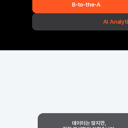
B-to-the-A
AI Analy
데이터는 많지만,