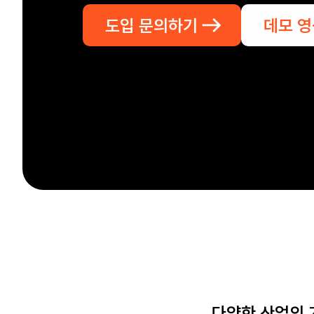
도입 문의하기
데모 
다양한 산업의 