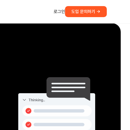
로그인
도입 문의하기 →