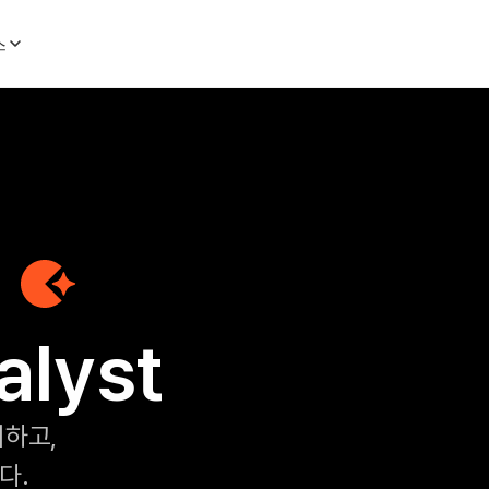
스
useful
alyst
시하고,
다.