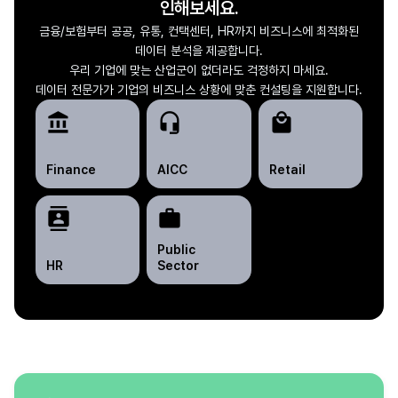
인해보세요.
금융/보험부터 공공, 유통, 컨택센터, HR까지 비즈니스에 최적화된
데이터 분석을 제공합니다.
우리 기업에 맞는 산업군이 없더라도 걱정하지 마세요.
데이터 전문가가 기업의 비즈니스 상황에 맞춘 컨설팅을 지원합니다.
account_balance
headset_mic
local_mall
Finance
AICC
Retail
contacts
work
Public
HR
Sector